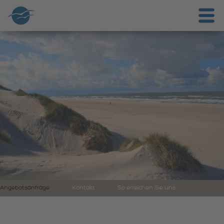
Angebotsanfrage
Kontakt
So erreichen Sie uns