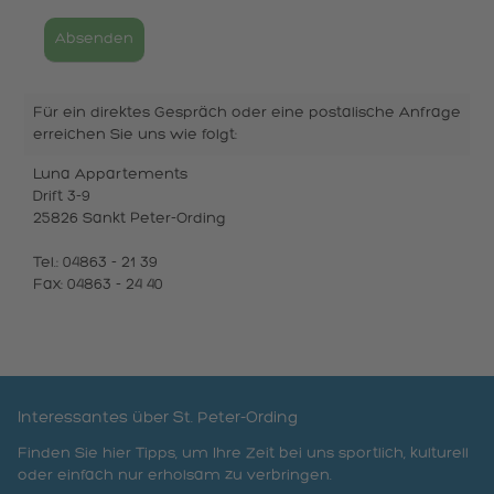
Absenden
Für ein direktes Gespräch oder eine postalische Anfrage
erreichen Sie uns wie folgt:
Luna Appartements
Drift 3-9
25826 Sankt Peter-Ording
Tel.: 04863 - 21 39
Fax: 04863 - 24 40
Interessantes über St. Peter-Ording
Finden Sie hier Tipps, um Ihre Zeit bei uns sportlich, kulturell
oder einfach nur erholsam zu verbringen.